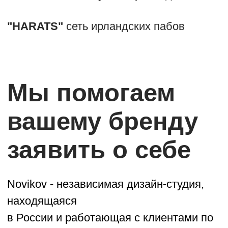
Брендинг
Мы создаем визуальный образ
заведения, состоящий из графических
элементов в едином стиле. Это помогает
заведению быть более презентабельным
перед партнерами и клиентами, а также
повысить узнаваемость и уровень
доверия.
решения для ресторанов
фирменный стиль
продвижение в соц. сетях
афиши, баннеры
полиграфия
имиджевая реклама