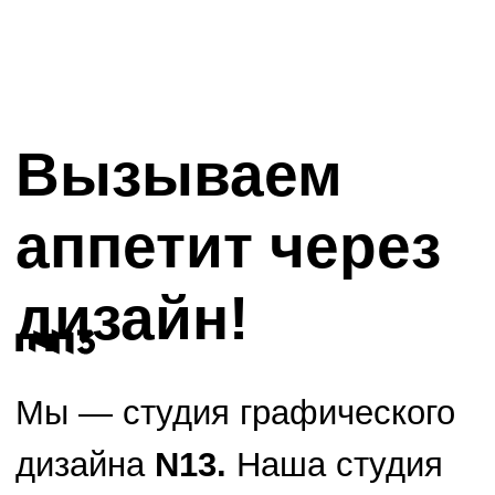
Вызываем
аппетит через
дизайн!
Мы — студия графического
дизайна
N13.
Наша студия
работает на рынке
потребительских товаров и
услуг. Мы интересуемся
всем, что связано с едой,