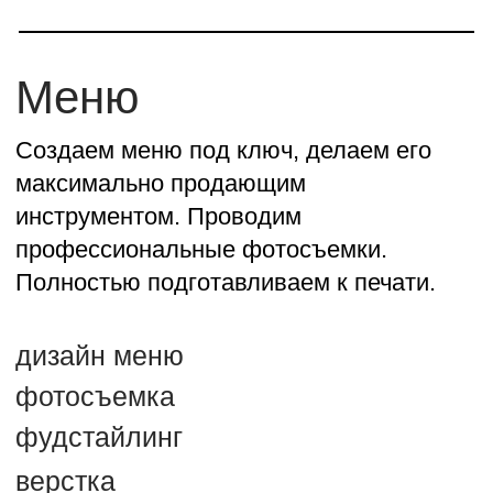
скачать презентацию
Политика конфиденциальности
ИП Новиков А.А.
© Новиков Дизайн 2015-2025