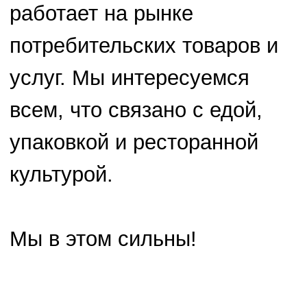
упаковкой и ресторанной
культурой.
Мы в этом сильны!
Наши заказчики
Среди наших клиентов есть
ресторанные сети, промышленные
предприятия, торговые фирмы
федерального масштаба, кондитерские
фабрики, частные заказчики. География
наших довольных клиентов
простирается от Новосибирска до