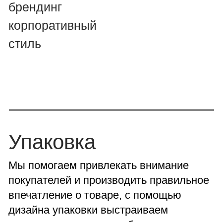
Алсу Новикова
Designer girl