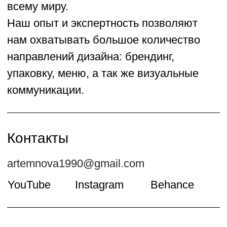
печатная продукция
потребительский
брендинг
корпоративный
стиль
Упаковка
Мы помогаем привлекать внимание
покупателей и производить правильное
впечатление о товаре, с помощью
дизайна упаковки выстраиваем
коммуникацию так, что бы продукт
попадал на рынок без особых затрат.
Полностью подготавливаем к печати и