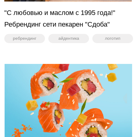
Пицца-паста бар «PIPA» —
заведение с итальянской кухней новой
волны.
Творожная линейка для "Очень Важная
Корова"
(проект оформляется)