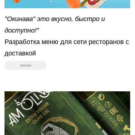
Коктейли — это просто! Izi bar —
мобильный бар в Москве.