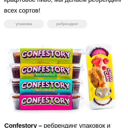
Упаковка оливкого масла "AM Olive".
Бренд вдохновлен богатой культурой
Италии
упаковка
логотип
айдентика