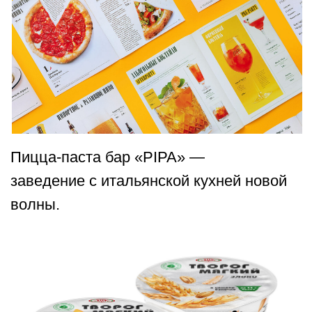
Фергана — ресторан
с восточным колоритом