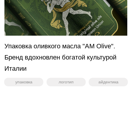
Японское меню для сетевого ресторана
— МУШУ