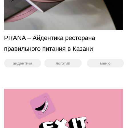
China Life – настоящий Китай в Москве.
Меню с традиционными блюдами,
перенесенными с улиц Гуанчжоу
меню