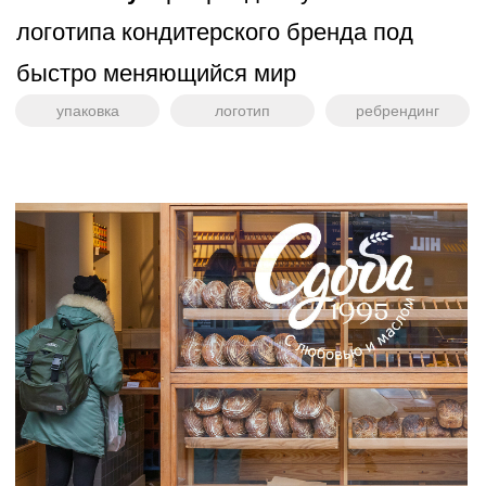
Бутер Хаус – гастропаб быстрого
питания