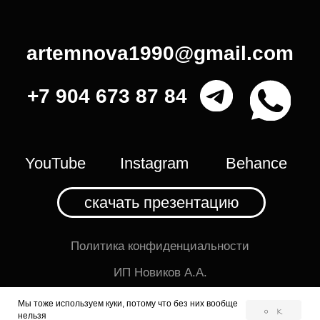
Мы тоже используем куки, потому что без них вообще
ОК
нельзя