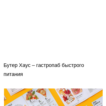
Давыдовские традиции — брендинг и
линейка упаковок более чем из 30
наименований